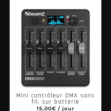
Mini contrôleur DMX sans
fil, sur batterie
15,00
€
/ jour