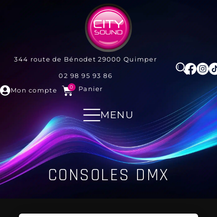
344 route de Bénodet
29000
Quimper
02 98 95 93 86
0
Panier
Mon compte
MENU
CONSOLES DMX