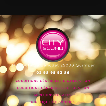
344 route de Bénodet
29000
Quimper
02 98 95 93 86
CONDITIONS GÉNÉRALES D’UTILISATION
CONDITIONS GÉNÉRALES DE LOCATION
MENTIONS LÉGALES
POLITIQUE DE COOKIES