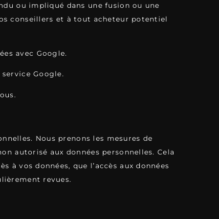
vendu ou impliqué dans une fusion ou une
s conseillers et à tout acheteur potentiel
ées avec Google.
 service Google.
ous.
onnelles. Nous prenons les mesures de
 non autorisé aux données personnelles. Cela
cès à vos données, que l’accès aux données
ulièrement revues.