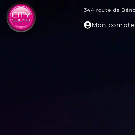
344 route de Bén
Mon compte