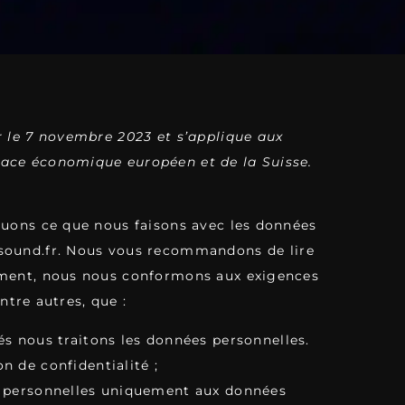
r le 7 novembre 2023 et s’applique aux
pace économique européen et de la Suisse.
iquons ce que nous faisons avec les données
sound.fr
. Nous vous recommandons de lire
tement, nous nous conformons aux exigences
entre autres, que :
és nous traitons les données personnelles.
n de confidentialité ;
es personnelles uniquement aux données