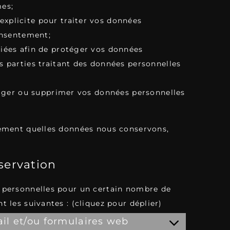
mes;
plicite pour traiter vos données
onsentement;
iées afin de protéger vos données
 parties traitant des données personnelles
riger ou supprimer vos données personnelles
tement quelles données nous conservons,
nservation
 personnelles pour un certain nombre de
 les suivantes : (cliquez pour déplier)
ail et/ou formulaires web