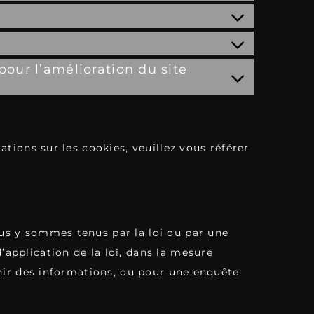
pour l’amélioration du site
ations sur les cookies, veuillez vous référer
us y sommes tenus par la loi ou par une
application de la loi, dans la mesure
rnir des informations, ou pour une enquête