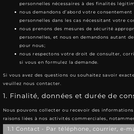
personnelles nécessaires à des finalités légiti
nous demandons d’abord votre consentement ex
personnelles dans les cas nécessitant votre c
nous prenons des mesures de sécurité appropr
personnelles, et nous en demandons autant des
pour nous;
nous respectons votre droit de consulter, cor
si vous en formulez la demande.
Si vous avez des questions ou souhaitez savoir exac
veuillez nous contacter.
1. Finalité, données et durée de co
Nous pouvons collecter ou recevoir des informations
raisons liées à nos activités commerciales, notamment
1.1 Contact - Par téléphone, courrier, e-m