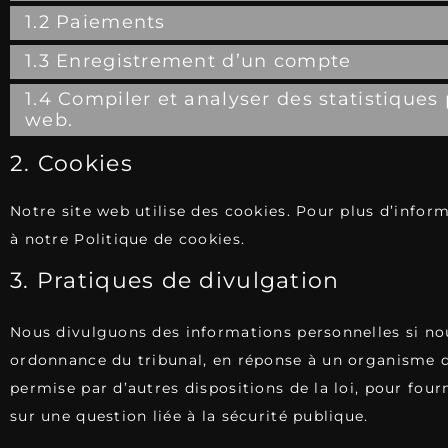
1.2 Paiements
1.3 Enregistrement d’un compte
1.4 Compiler et analyser des statistiques 
web.
2. Cookies
Notre site web utilise des cookies. Pour plus d’inform
à notre
Politique de cookies
.
3. Pratiques de divulgation
Nous divulguons des informations personnelles si no
ordonnance du tribunal, en réponse à un organisme d’
permise par d’autres dispositions de la loi, pour fou
sur une question liée à la sécurité publique.