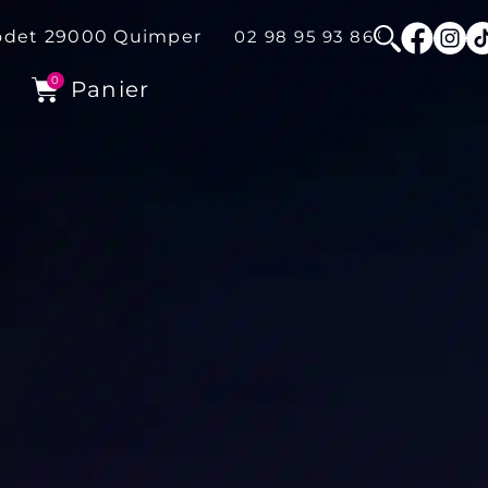
odet
29000
Quimper
02 98 95 93 86
0
Panier