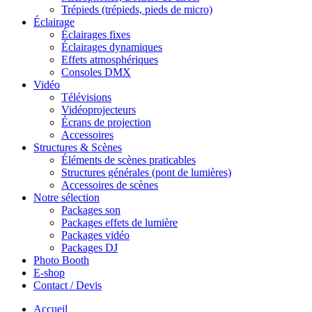
Trépieds (trépieds, pieds de micro)
Éclairage
Éclairages fixes
Éclairages dynamiques
Effets atmosphériques
Consoles DMX
Vidéo
Télévisions
Vidéoprojecteurs
Écrans de projection
Accessoires
Structures & Scènes
Éléments de scènes praticables
Structures générales (pont de lumières)
Accessoires de scènes
Notre sélection
Packages son
Packages effets de lumière
Packages vidéo
Packages DJ
Photo Booth
E-shop
Contact / Devis
Accueil