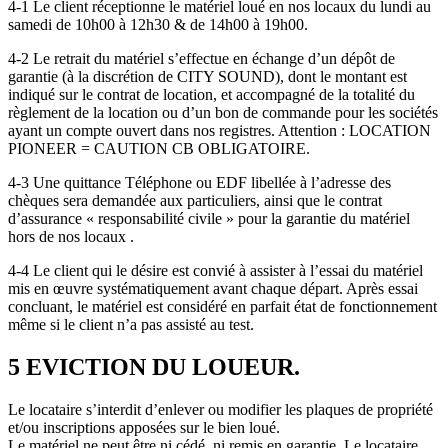
4-1 Le client réceptionne le matériel loué en nos locaux du lundi au
samedi de 10h00 à 12h30 & de 14h00 à 19h00.
4-2 Le retrait du matériel s’effectue en échange d’un dépôt de
garantie (à la discrétion de CITY SOUND), dont le montant est
indiqué sur le contrat de location, et accompagné de la totalité du
règlement de la location ou d’un bon de commande pour les sociétés
ayant un compte ouvert dans nos registres. Attention : LOCATION
PIONEER = CAUTION CB OBLIGATOIRE.
4-3 Une quittance Téléphone ou EDF libellée à l’adresse des
chèques sera demandée aux particuliers, ainsi que le contrat
d’assurance « responsabilité civile » pour la garantie du matériel
hors de nos locaux .
4-4 Le client qui le désire est convié à assister à l’essai du matériel
mis en œuvre systématiquement avant chaque départ. Après essai
concluant, le matériel est considéré en parfait état de fonctionnement
même si le client n’a pas assisté au test.
5 EVICTION DU LOUEUR.
Le locataire s’interdit d’enlever ou modifier les plaques de propriété
et/ou inscriptions apposées sur le bien loué.
Le matériel ne peut être ni cédé, ni remis en garantie. Le locataire