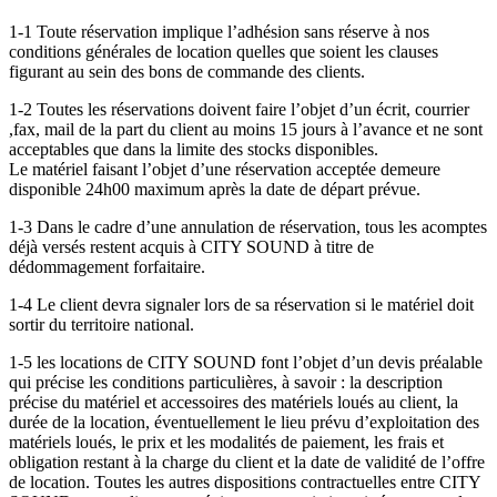
1-1 Toute réservation implique l’adhésion sans réserve à nos
conditions générales de location quelles que soient les clauses
figurant au sein des bons de commande des clients.
1-2 Toutes les réservations doivent faire l’objet d’un écrit, courrier
,fax, mail de la part du client au moins 15 jours à l’avance et ne sont
acceptables que dans la limite des stocks disponibles.
Le matériel faisant l’objet d’une réservation acceptée demeure
disponible 24h00 maximum après la date de départ prévue.
1-3 Dans le cadre d’une annulation de réservation, tous les acomptes
déjà versés restent acquis à CITY SOUND à titre de
dédommagement forfaitaire.
1-4 Le client devra signaler lors de sa réservation si le matériel doit
sortir du territoire national.
1-5 les locations de CITY SOUND font l’objet d’un devis préalable
qui précise les conditions particulières, à savoir : la description
précise du matériel et accessoires des matériels loués au client, la
durée de la location, éventuellement le lieu prévu d’exploitation des
matériels loués, le prix et les modalités de paiement, les frais et
obligation restant à la charge du client et la date de validité de l’offre
de location. Toutes les autres dispositions contractuelles entre CITY