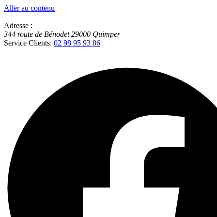
Aller au contenu
Adresse :
344 route de Bénodet
29000
Quimper
Service Clients:
02 98 95 93 86