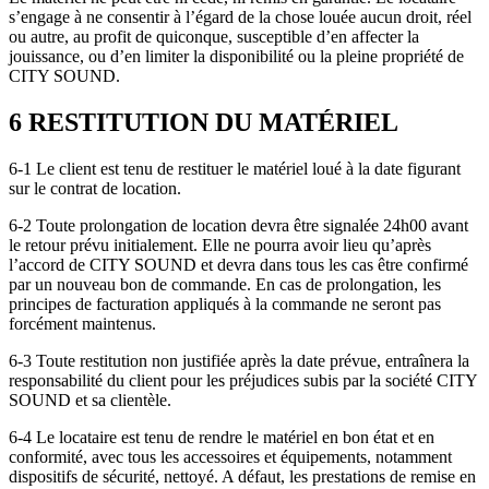
s’engage à ne consentir à l’égard de la chose louée aucun droit, réel
ou autre, au profit de quiconque, susceptible d’en affecter la
jouissance, ou d’en limiter la disponibilité ou la pleine propriété de
CITY SOUND.
6 RESTITUTION DU MATÉRIEL
6-1 Le client est tenu de restituer le matériel loué à la date figurant
sur le contrat de location.
6-2 Toute prolongation de location devra être signalée 24h00 avant
le retour prévu initialement. Elle ne pourra avoir lieu qu’après
l’accord de CITY SOUND et devra dans tous les cas être confirmé
par un nouveau bon de commande. En cas de prolongation, les
principes de facturation appliqués à la commande ne seront pas
forcément maintenus.
6-3 Toute restitution non justifiée après la date prévue, entraînera la
responsabilité du client pour les préjudices subis par la société CITY
SOUND et sa clientèle.
6-4 Le locataire est tenu de rendre le matériel en bon état et en
conformité, avec tous les accessoires et équipements, notamment
dispositifs de sécurité, nettoyé. A défaut, les prestations de remise en