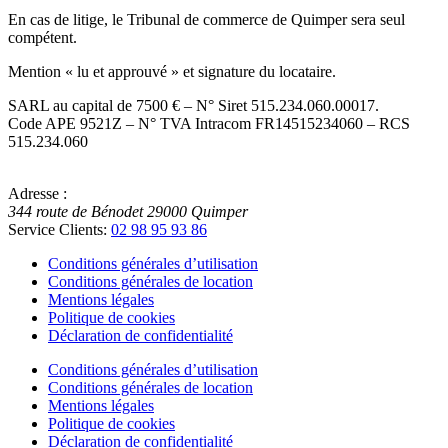
En cas de litige, le Tribunal de commerce de Quimper sera seul
compétent.
Mention « lu et approuvé » et signature du locataire.
SARL au capital de 7500 € – N° Siret 515.234.060.00017.
Code APE 9521Z – N° TVA Intracom FR14515234060 – RCS
515.234.060
Adresse :
344 route de Bénodet
29000
Quimper
Service Clients:
02 98 95 93 86
Conditions générales d’utilisation
Conditions générales de location
Mentions légales
Politique de cookies
Déclaration de confidentialité
Conditions générales d’utilisation
Conditions générales de location
Mentions légales
Politique de cookies
Déclaration de confidentialité