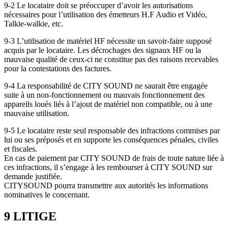
9-2 Le locataire doit se préoccuper d’avoir les autorisations
nécessaires pour l’utilisation des émetteurs H.F Audio et Vidéo,
Talkie-walkie, etc.
9-3 L’utilisation de matériel HF nécessite un savoir-faire supposé
acquis par le locataire. Les décrochages des signaux HF ou la
mauvaise qualité de ceux-ci ne constitue pas des raisons recevables
pour la contestations des factures.
9-4 La responsabilité de CITY SOUND ne saurait être engagée
suite à un non-fonctionnement ou mauvais fonctionnement des
appareils loués liés à l’ajout de matériel non compatible, ou à une
mauvaise utilisation.
9-5 Le locataire reste seul responsable des infractions commises par
lui ou ses préposés et en supporte les conséquences pénales, civiles
et fiscales.
En cas de paiement par CITY SOUND de frais de toute nature liée à
ces infractions, il s’engage à les rembourser à CITY SOUND sur
demande justifiée.
CITYSOUND pourra transmettre aux autorités les informations
nominatives le concernant.
9 LITIGE