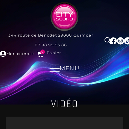
344 route de Bénodet
29000
Quimper
02 98 95 93 86
0
Panier
Mon compte
MENU
VIDÉO