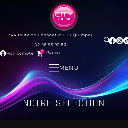
344 route de Bénodet
29000
Quimper
02 98 95 93 86
0
Panier
Mon compte
MENU
NOTRE SÉLECTION