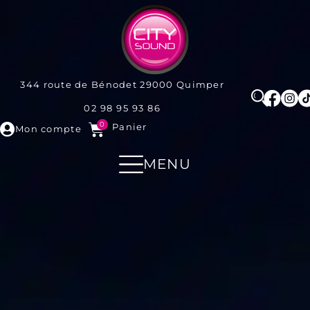
344 route de Bénodet
29000
Quimper
02 98 95 93 86
0
Panier
Mon compte
MENU