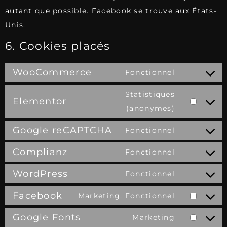
autant que possible. Facebook se trouve aux États-
Unis.
6. Cookies placés
WooCommerce
Fonctionnel
Statistiques
Elementor
(anonymes)
Google reCAPTCHA
Fonctionnel
Complianz
Fonctionnel
WordPress
Fonctionnel
Facebook
Marketing, Fonctionnel
Google Fonts
Marketing