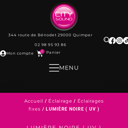
344 route de Bénodet
29000
Quimper
02 98 95 93 86
0
Panier
Mon compte
MENU
Accueil
/
Éclairage
/
Éclairages
fixes
/ LUMIÈRE NOIRE ( UV )
LUMIÈRE NOIRE ( UV )