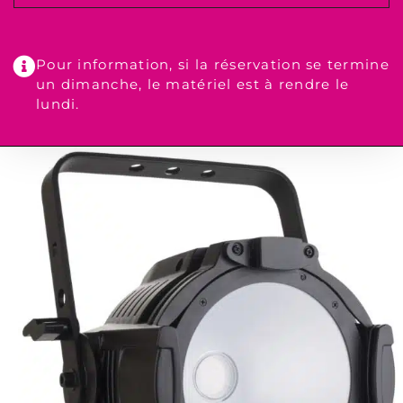
Pour information, si la réservation se termine
un dimanche, le matériel est à rendre le
lundi.