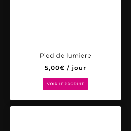
Pied de lumiere
5,00
€
/ jour
VOIR LE PRODUIT