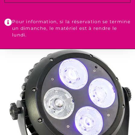
Pour information, si la réservation se termine
un dimanche, le matériel est à rendre le
lundi.