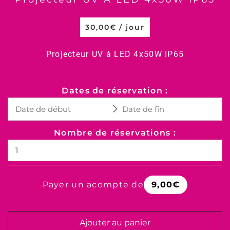
30,00
€
/ jour
Projecteur UV à LED 4x50W IP65
Dates de réservation :
Nombre de réservations :
Payer un acompte de
9,00
€
Ajouter au panier