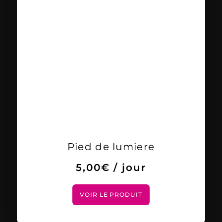
Pied de lumiere
5,00
€
/ jour
VOIR LE PRODUIT