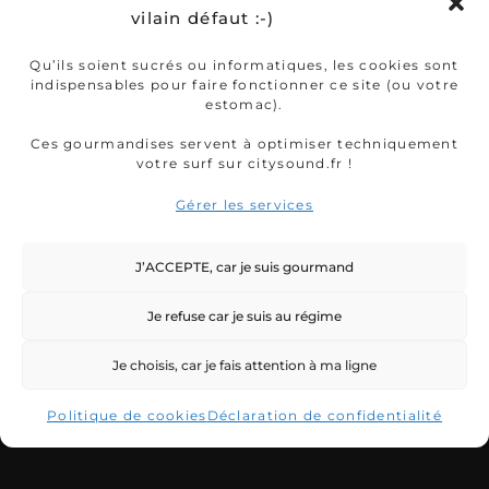
vilain défaut :-)
Qu’ils soient sucrés ou informatiques, les cookies sont
indispensables pour faire fonctionner ce site (ou votre
estomac).
Ces gourmandises servent à optimiser techniquement
votre surf sur citysound.fr !
Gérer les services
J’ACCEPTE, car je suis gourmand
Je refuse car je suis au régime
Je choisis, car je fais attention à ma ligne
Politique de cookies
Déclaration de confidentialité