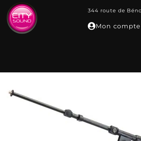
344 route de Bén
Mon compte