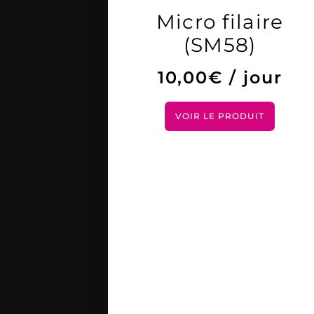
Micro filaire
(SM58)
10,00
€
/ jour
VOIR LE PRODUIT