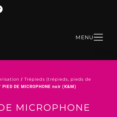
MENU
risation
/
Trépieds (trépieds, pieds de
/ PIED DE MICROPHONE noir (K&M)
 DE MICROPHONE