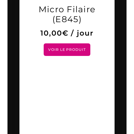
Micro Filaire
(E845)
10,00
€
/ jour
VOIR LE PRODUIT