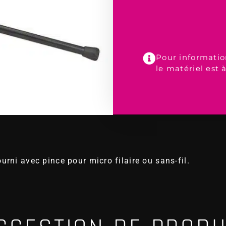
Pour informatio
le matériel est 
urni avec pince pour micro filaire ou sans-fil.