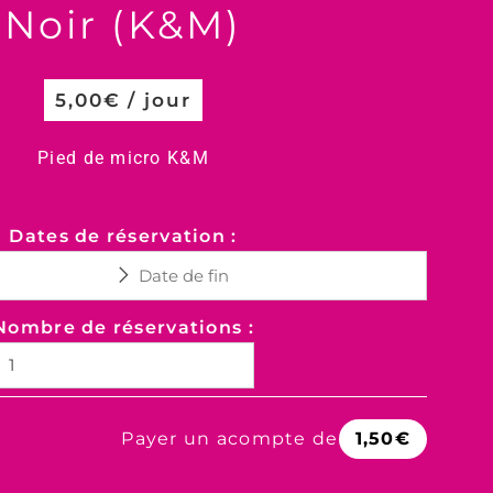
Noir (K&M)
5,00
€
/ jour
Pied de micro K&M
Dates de réservation :
Nombre de réservations :
Payer un acompte de
1,50
€