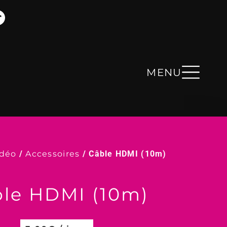
MENU
idéo
/
Accessoires
/ Câble HDMI (10m)
le HDMI (10m)