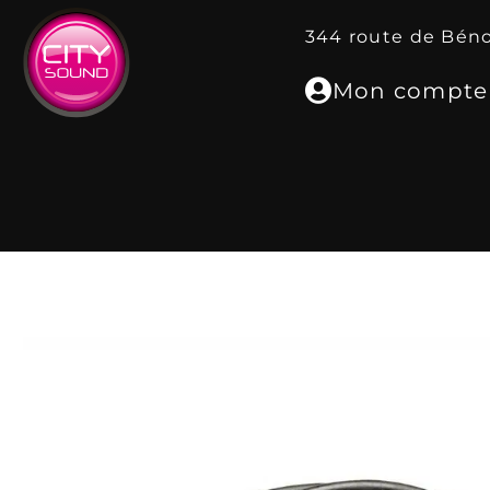
344 route de Bén
Mon compte