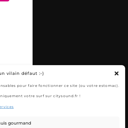
 vilain défaut :-)
ensables pour faire fonctionner ce site (ou votre estomac).
iquement votre surf sur citysound.fr !
ervices
 suis gourmand