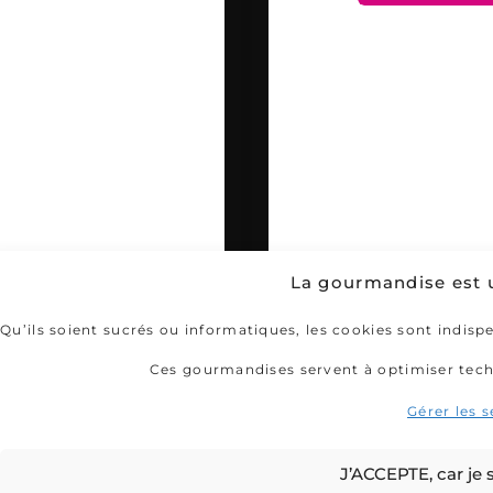
La gourmandise est un
Qu’ils soient sucrés ou informatiques, les cookies sont indisp
Ces gourmandises servent à optimiser techn
Gérer les s
J’ACCEPTE, car je