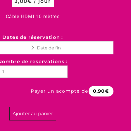
3,00
€
/ jour
Câble HDMI 10 mètres
Dates de réservation :
Nombre de réservations :
Payer un acompte de
0,90
€
Ajouter au panier