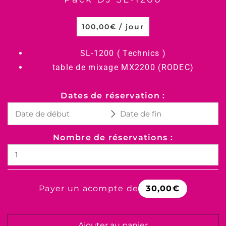
100,00
€
/ jour
SL-1200 ( Technics )
table de mixage MX2200 (RODEC)
Dates de réservation :
Nombre de réservations :
Payer un acompte de
30,00
€
Ajouter au panier