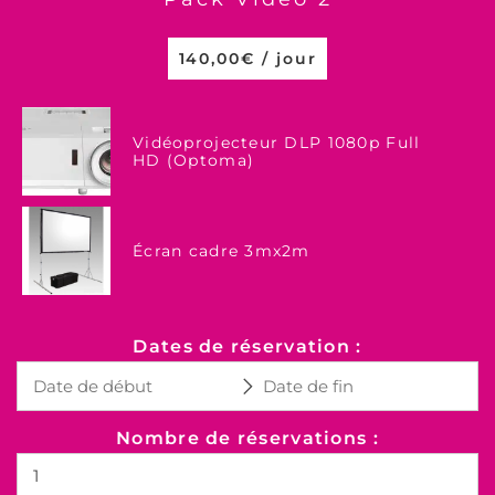
140,00
€
/ jour
Vidéoprojecteur DLP 1080p Full
HD (Optoma)
Écran cadre 3mx2m
Dates de réservation :
Nombre de réservations :