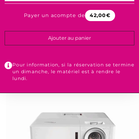
Payer un acompte de
42,00
€
Ajouter au panier
Pour information, si la réservation se termine
un dimanche, le matériel est à rendre le
lundi.