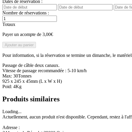
Dates de réservation :
Nombre de réservations :
Totaux
Payer un acompte de
3,00
€
Ajouter au panier
Pour information, si la réservation se termine un dimanche, le matériel 
Passage de câble deux canaux.
Vitesse de passage recommandée : 5-10 km/h
Max: 30Tonnes
925 x 245 x 45mm (L x W x H)
Poid: 4Kg
Produits similaires
Loading...
Actuellement, aucun produit n'est disponible. Cependant, restez à l'af
Adresse :